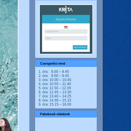
Csengetési rend
1. óra: 8.00 – 8.45
2. óra: 9.00 – 9.45
3. óra: 10.00 – 10.45
4. óra: 10.55 – 11.40
5. óra: 11.50 – 12.35
6. óra: 12.45 – 13.30
7. óra: 13.40 – 14.25
8. óra: 14.30 – 15.15
9. óra: 15.15 – 16.00
Fabebook oldalunk