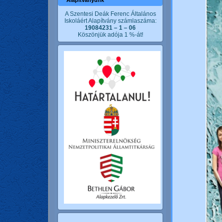
Alapítványunk
A Szentesi Deák Ferenc Általános
Iskoláért Alapítvány számlaszáma:
19084231 – 1 – 06
Köszönjük adója 1 %-át!