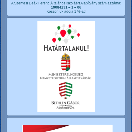
A Szentesi Deák Ferenc Általános Iskoláért Alapítvány számlaszáma:
19084231 – 1 – 06
Köszönjük adója 1 %-át!