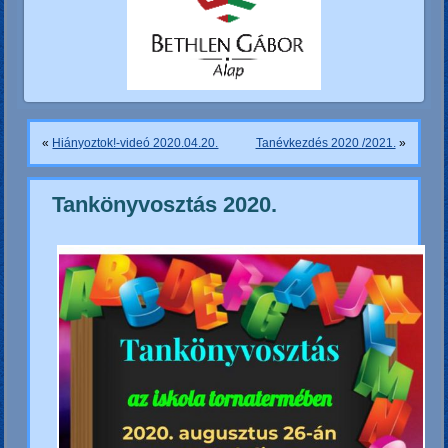
«
Hiányoztok!-videó 2020.04.20.
Tanévkezdés 2020 /2021.
»
Tankönyvosztás 2020.