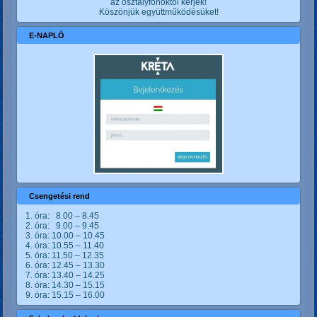
az osztályfőnöktől kérjék!
Köszönjük együttműködésüket!
E-NAPLÓ
Csengetési rend
1. óra: 8.00 – 8.45
2. óra: 9.00 – 9.45
3. óra: 10.00 – 10.45
4. óra: 10.55 – 11.40
5. óra: 11.50 – 12.35
6. óra: 12.45 – 13.30
7. óra: 13.40 – 14.25
8. óra: 14.30 – 15.15
9. óra: 15.15 – 16.00