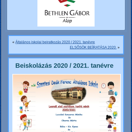
«
Általános iskolai beiratkozás 2020 / 2021. tanévre
ELSŐSÖK BEÍRATÁSA 2020.
»
Beiskolázás 2020 / 2021. tanévre