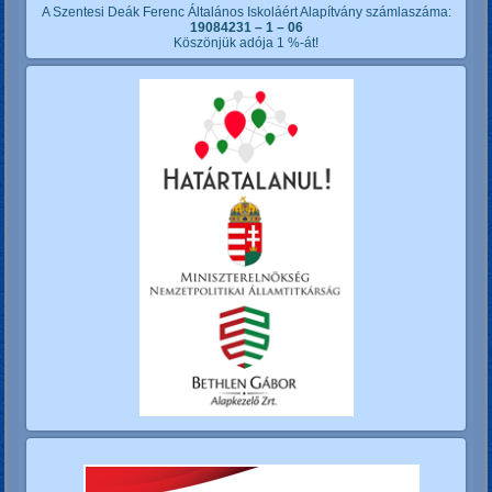
A Szentesi Deák Ferenc Általános Iskoláért Alapítvány számlaszáma:
19084231 – 1 – 06
Köszönjük adója 1 %-át!