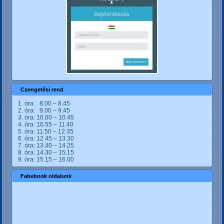
Csengetési rend
1. óra: 8.00 – 8.45
2. óra: 9.00 – 9.45
3. óra: 10.00 – 10.45
4. óra: 10.55 – 11.40
5. óra: 11.50 – 12.35
6. óra: 12.45 – 13.30
7. óra: 13.40 – 14.25
8. óra: 14.30 – 15.15
9. óra: 15.15 – 16.00
Fabebook oldalunk