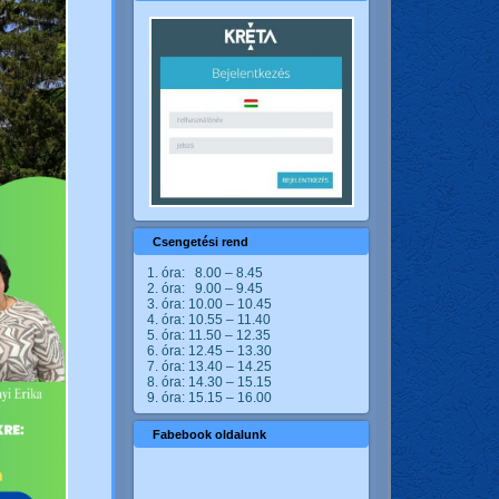
Csengetési rend
1. óra: 8.00 – 8.45
2. óra: 9.00 – 9.45
3. óra: 10.00 – 10.45
4. óra: 10.55 – 11.40
5. óra: 11.50 – 12.35
6. óra: 12.45 – 13.30
7. óra: 13.40 – 14.25
8. óra: 14.30 – 15.15
9. óra: 15.15 – 16.00
Fabebook oldalunk