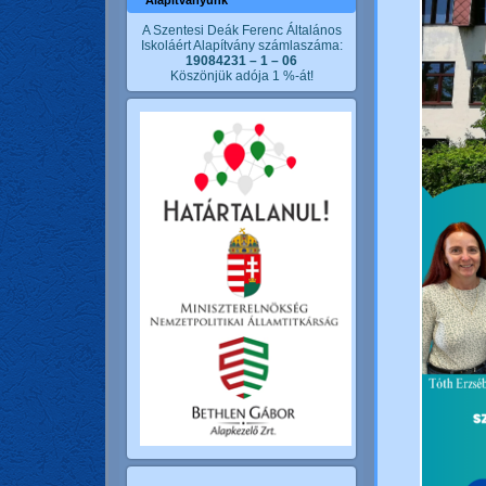
Alapítványunk
A Szentesi Deák Ferenc Általános
Iskoláért Alapítvány számlaszáma:
19084231 – 1 – 06
Köszönjük adója 1 %-át!