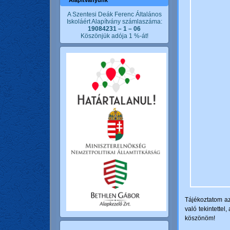
Alapítványunk
A Szentesi Deák Ferenc Általános
Iskoláért Alapítvány számlaszáma:
19084231 – 1 – 06
Köszönjük adója 1 %-át!
Tájékoztatom az
való tekintette
köszönöm!