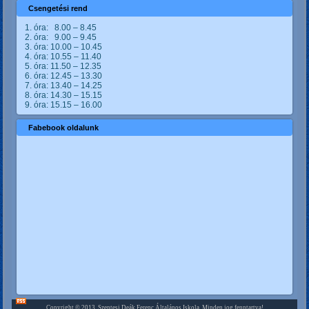
Csengetési rend
1. óra: 8.00 – 8.45
2. óra: 9.00 – 9.45
3. óra: 10.00 – 10.45
4. óra: 10.55 – 11.40
5. óra: 11.50 – 12.35
6. óra: 12.45 – 13.30
7. óra: 13.40 – 14.25
8. óra: 14.30 – 15.15
9. óra: 15.15 – 16.00
Fabebook oldalunk
Copyright © 2013. Szentesi Deák Ferenc Általános Iskola. Minden jog fenntartva!