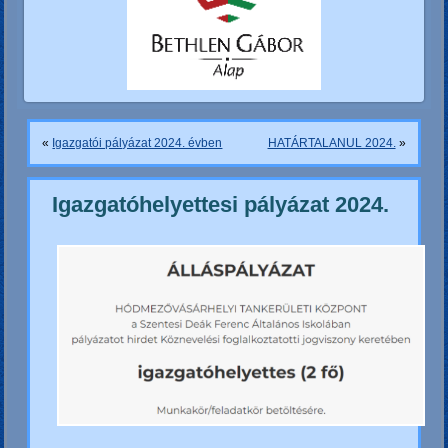
«
Igazgatói pályázat 2024. évben
HATÁRTALANUL 2024.
»
Igazgatóhelyettesi pályázat 2024.