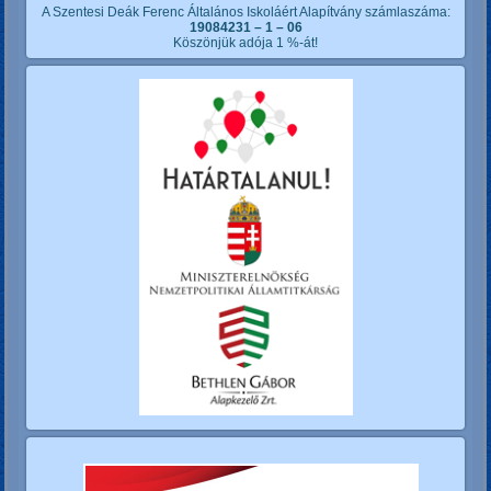
A Szentesi Deák Ferenc Általános Iskoláért Alapítvány számlaszáma:
19084231 – 1 – 06
Köszönjük adója 1 %-át!