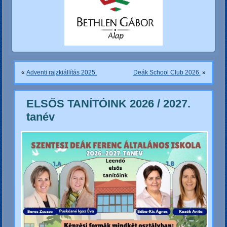
«
Adventi rajzkiállítás 2025.
Deák School Club 2026.
»
ELSŐS TANÍTÓINK 2026 / 2027.
tanév