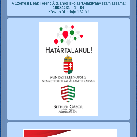
A Szentesi Deák Ferenc Általános Iskoláért Alapítvány számlaszáma:
19084231 – 1 – 06
Köszönjük adója 1 %-át!